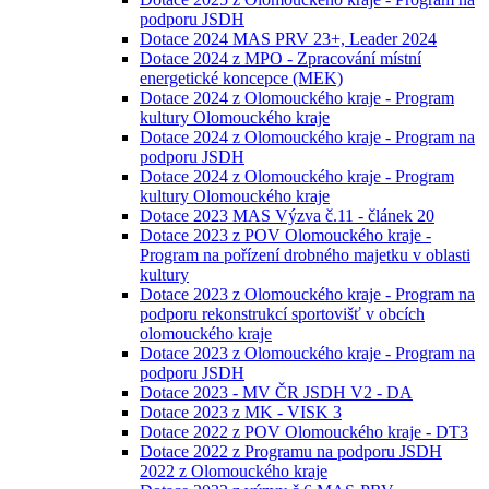
podporu JSDH
Dotace 2024 MAS PRV 23+, Leader 2024
Dotace 2024 z MPO - Zpracování místní
energetické koncepce (MEK)
Dotace 2024 z Olomouckého kraje - Program
kultury Olomouckého kraje
Dotace 2024 z Olomouckého kraje - Program na
podporu JSDH
Dotace 2024 z Olomouckého kraje - Program
kultury Olomouckého kraje
Dotace 2023 MAS Výzva č.11 - článek 20
Dotace 2023 z POV Olomouckého kraje -
Program na pořízení drobného majetku v oblasti
kultury
Dotace 2023 z Olomouckého kraje - Program na
podporu rekonstrukcí sportovišť v obcích
olomouckého kraje
Dotace 2023 z Olomouckého kraje - Program na
podporu JSDH
Dotace 2023 - MV ČR JSDH V2 - DA
Dotace 2023 z MK - VISK 3
Dotace 2022 z POV Olomouckého kraje - DT3
Dotace 2022 z Programu na podporu JSDH
2022 z Olomouckého kraje