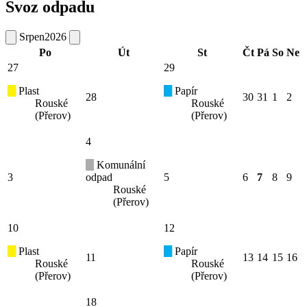
Svoz odpadu
Srpen
2026
Po
Út
St
Čt
Pá
So
Ne
27
29
Plast
Papír
28
30
31
1
2
Rouské
Rouské
(Přerov)
(Přerov)
4
Komunální
3
odpad
5
6
7
8
9
Rouské
(Přerov)
10
12
Plast
Papír
11
13
14
15
16
Rouské
Rouské
(Přerov)
(Přerov)
18