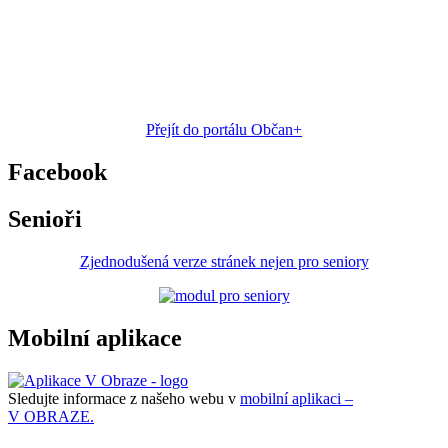
Přejít do portálu Občan+
Facebook
Senioři
Zjednodušená verze stránek nejen pro seniory
Mobilní aplikace
Sledujte informace z našeho webu v
mobilní aplikaci –
V OBRAZE.