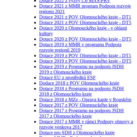
Dotace 2022 z výzvy č.6 MAS-PRV
Dotace 2021 z MMR program Podpora rozvoje
regionu 2021
Dotace 2021 z POV Olomouckého kraje - DT1
Dotace 2021 z POV Olomouckého kraje - DT5
Dotace 2020 z Olomouckého kraje - v oblasti
kultury
Dotace 2020 z POV Olomouckého kraje - DT5
Dotace 2019 z MMR v programu Podpora
rozvoje regionů 2019
Dotace 2019 z POV Olomouckého kraje - DT1
Dotace 2019 z POV Olomouckého kraje - DT5
Dotace 2019 z Programu na podporu JSDH
2019 z Olomouckého kraje
Dotace EU z prostředků ESF
Dodace 2018 z POV Olomouckého kraje
Dotace 2018 z Programu na podporu JSDH
2018 z Olomouckého kraje
Dotace 2018 z MZe - Oprava kaple v Rouském
Dotace 2017 z POV Olomouckého kraje
Dotace 2017 z Programu na podporu JSDH
2017 z Olomouckého kraje
Dotace 2017 z MMR v rámci Podpory obnovy a
rozvoje venkova 2017
Dotace pro SDH z Olomouckého kraje