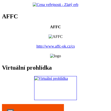
AFFC
AFFC
http://www.affc-ok.cz/cs
Virtuální prohlídka