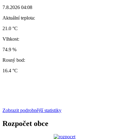
7.8.2026 04:08
Aktuální teplota:
21.0 °C
Vlhkost:
74.9 %
Rosný bod:
16.4 °C
Zobrazit podrobnější statistiky
Rozpočet obce