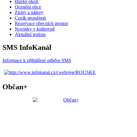
Blízké okolí
Ocenění obce
Ztráty a nálezy
Ceník pronájmů
Rezervace obecních prostor
Novinky v knihovně
Aktuální teplota
SMS InfoKanál
Informace k přihlášení odběru SMS
Občan+