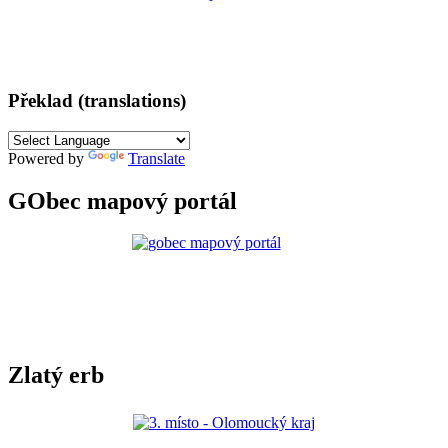
Překlad (translations)
Powered by
Translate
GObec mapový portál
Zlatý erb