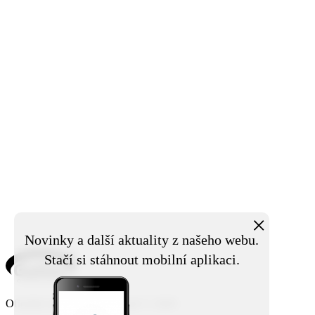
×
Novinky a další aktuality z našeho webu.
Stačí si stáhnout mobilní aplikaci.
Oficiální stránky obce Rouské © 2026