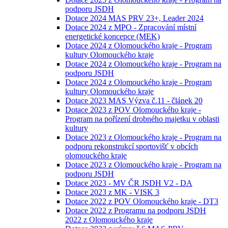
podporu JSDH
Dotace 2024 MAS PRV 23+, Leader 2024
Dotace 2024 z MPO - Zpracování místní
energetické koncepce (MEK)
Dotace 2024 z Olomouckého kraje - Program
kultury Olomouckého kraje
Dotace 2024 z Olomouckého kraje - Program na
podporu JSDH
Dotace 2024 z Olomouckého kraje - Program
kultury Olomouckého kraje
Dotace 2023 MAS Výzva č.11 - článek 20
Dotace 2023 z POV Olomouckého kraje -
Program na pořízení drobného majetku v oblasti
kultury
Dotace 2023 z Olomouckého kraje - Program na
podporu rekonstrukcí sportovišť v obcích
olomouckého kraje
Dotace 2023 z Olomouckého kraje - Program na
podporu JSDH
Dotace 2023 - MV ČR JSDH V2 - DA
Dotace 2023 z MK - VISK 3
Dotace 2022 z POV Olomouckého kraje - DT3
Dotace 2022 z Programu na podporu JSDH
2022 z Olomouckého kraje