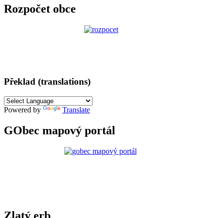
Rozpočet obce
Překlad (translations)
Powered by
Translate
GObec mapový portál
Zlatý erb