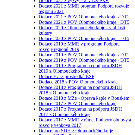
Dotace 2022 z výzvy č.6 MAS-PRV
Dotace 2021 z MMR program Podpora rozvoje
regionu 2021
Dotace 2021 z POV Olomouckého kraje - DT1
Dotace 2021 z POV Olomouckého kraje - DT5
Dotace 2020 z Olomouckého kraje - v oblasti
kultury
Dotace 2020 z POV Olomouckého kraje - DT5
Dotace 2019 z MMR v programu Podpora
rozvoje regionů 2019
Dotace 2019 z POV Olomouckého kraje - DT1
Dotace 2019 z POV Olomouckého kraje - DT5
Dotace 2019 z Programu na podporu JSDH
2019 z Olomouckého kraje
Dotace EU z prostředků ESF
Dodace 2018 z POV Olomouckého kraje
Dotace 2018 z Programu na podporu JSDH
2018 z Olomouckého kraje
Dotace 2018 z MZe - Oprava kaple v Rouském
Dotace 2017 z POV Olomouckého kraje
Dotace 2017 z Programu na podporu JSDH
2017 z Olomouckého kraje
Dotace 2017 z MMR v rámci Podpory obnovy a
rozvoje venkova 2017
Dotace pro SDH z Olomouckého kraje