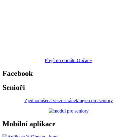
Přejít do portálu Občan+
Facebook
Senioři
Zjednodušená verze stránek nejen pro seniory
Mobilní aplikace