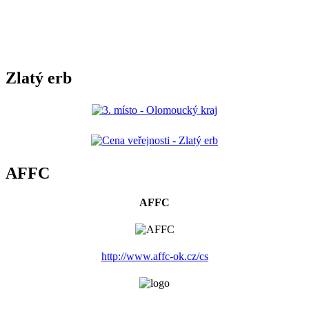
Zlatý erb
AFFC
AFFC
http://www.affc-ok.cz/cs