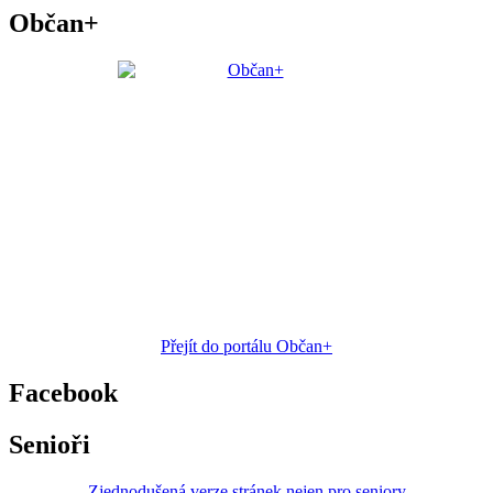
Občan+
Přejít do portálu Občan+
Facebook
Senioři
Zjednodušená verze stránek nejen pro seniory