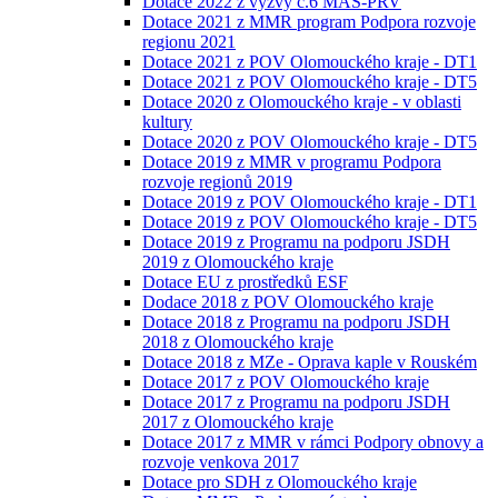
Dotace 2022 z výzvy č.6 MAS-PRV
Dotace 2021 z MMR program Podpora rozvoje
regionu 2021
Dotace 2021 z POV Olomouckého kraje - DT1
Dotace 2021 z POV Olomouckého kraje - DT5
Dotace 2020 z Olomouckého kraje - v oblasti
kultury
Dotace 2020 z POV Olomouckého kraje - DT5
Dotace 2019 z MMR v programu Podpora
rozvoje regionů 2019
Dotace 2019 z POV Olomouckého kraje - DT1
Dotace 2019 z POV Olomouckého kraje - DT5
Dotace 2019 z Programu na podporu JSDH
2019 z Olomouckého kraje
Dotace EU z prostředků ESF
Dodace 2018 z POV Olomouckého kraje
Dotace 2018 z Programu na podporu JSDH
2018 z Olomouckého kraje
Dotace 2018 z MZe - Oprava kaple v Rouském
Dotace 2017 z POV Olomouckého kraje
Dotace 2017 z Programu na podporu JSDH
2017 z Olomouckého kraje
Dotace 2017 z MMR v rámci Podpory obnovy a
rozvoje venkova 2017
Dotace pro SDH z Olomouckého kraje