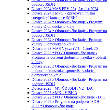
podporu JSDH
Dotace 2024 MAS PRV 23+, Leader 2024
Dotace 2024 z MPO - Zpracování místní
energetické koncepce (MEK)
Dotace 2024 z Olomouckého kraje - Program
kultury Olomouckého kraje
Dotace 2024 z Olomouckého kraje - Program na
podporu JSDH
Dotace 2024 z Olomouckého kraje - Program
kultury Olomouckého kraje
Dotace 2023 MAS Výzva č.11 - článek 20
Dotace 2023 z POV Olomouckého kraje -
Program na pořízení drobného majetku v oblasti
kultury
Dotace 2023 z Olomouckého kraje - Program na
podporu rekonstrukcí sportovišť v obcích
olomouckého kraje
Dotace 2023 z Olomouckého kraje - Program na
podporu JSDH
Dotace 2023 - MV ČR JSDH V2 - DA
Dotace 2023 z MK - VISK 3
Dotace 2022 z POV Olomouckého kraje - DT3
Dotace 2022 z Programu na podporu JSDH
2022 z Olomouckého kraje