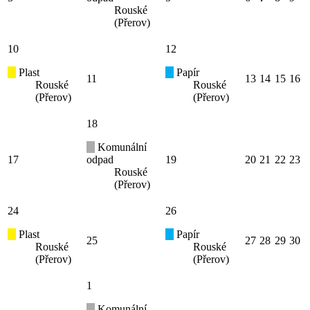
Rouské
(Přerov)
10
12
Plast
Papír
11
13
14
15
16
Rouské
Rouské
(Přerov)
(Přerov)
18
Komunální
17
odpad
19
20
21
22
23
Rouské
(Přerov)
24
26
Plast
Papír
25
27
28
29
30
Rouské
Rouské
(Přerov)
(Přerov)
1
Komunální