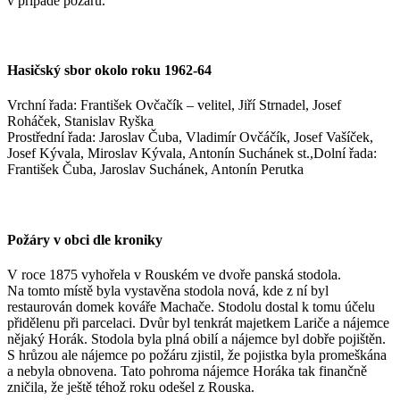
v případě požáru.“
Hasičský sbor okolo roku 1962-64
Vrchní řada: František Ovčačík – velitel, Jiří Strnadel, Josef
Roháček, Stanislav Ryška
Prostřední řada: Jaroslav Čuba, Vladimír Ovčáčík, Josef Vašíček,
Josef Kývala, Miroslav Kývala, Antonín Suchánek st.,Dolní řada:
František Čuba, Jaroslav Suchánek, Antonín Perutka
Požáry v obci dle kroniky
V roce 1875 vyhořela v Rouském ve dvoře panská stodola.
Na tomto místě byla vystavěna stodola nová, kde z ní byl
restaurován domek kováře Machače. Stodolu dostal k tomu účelu
přidělenu při parcelaci. Dvůr byl tenkrát majetkem Lariče a nájemce
nějaký Horák. Stodola byla plná obilí a nájemce byl dobře pojištěn.
S hrůzou ale nájemce po požáru zjistil, že pojistka byla promeškána
a nebyla obnovena. Tato pohroma nájemce Horáka tak finančně
zničila, že ještě téhož roku odešel z Rouska.