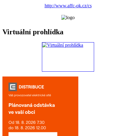
http://www.affc-ok.cz/cs
Virtuální prohlídka