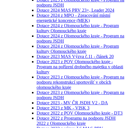
podporu JSDH
Dotace 2024 MAS PRV 23+, Leader 2024
Dotace 2024 z MPO - Zpracování místní
energetické koncepce (MEK)
Dotace 2024 z Olomouckého kraje - Program
kultury Olomouckého kraje
Dotace 2024 z Olomouckého kraje - Program na
podporu JSDH
Dotace 2024 z Olomouckého kraje - Program
kultury Olomouckého kraje
Dotace 2023 MAS Výzva č.11 - článek 20
Dotace 2023 z POV Olomouckého kraje -
Program na pořízení drobného majetku v oblasti
kultury
Dotace 2023 z Olomouckého kraje - Program na
podporu rekonstrukcí sportovišť v obcích
olomouckého kraje
Dotace 2023 z Olomouckého kraje - Program na
podporu JSDH
Dotace 2023 - MV ČR JSDH V2 - DA
Dotace 2023 z MK - VISK 3
Dotace 2022 z POV Olomouckého kraje - DT3
Dotace 2022 z Programu na podporu JSDH
2022 z Olomouckého kraje