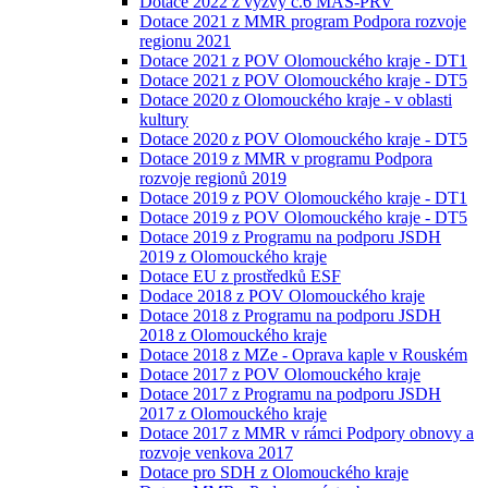
Dotace 2022 z výzvy č.6 MAS-PRV
Dotace 2021 z MMR program Podpora rozvoje
regionu 2021
Dotace 2021 z POV Olomouckého kraje - DT1
Dotace 2021 z POV Olomouckého kraje - DT5
Dotace 2020 z Olomouckého kraje - v oblasti
kultury
Dotace 2020 z POV Olomouckého kraje - DT5
Dotace 2019 z MMR v programu Podpora
rozvoje regionů 2019
Dotace 2019 z POV Olomouckého kraje - DT1
Dotace 2019 z POV Olomouckého kraje - DT5
Dotace 2019 z Programu na podporu JSDH
2019 z Olomouckého kraje
Dotace EU z prostředků ESF
Dodace 2018 z POV Olomouckého kraje
Dotace 2018 z Programu na podporu JSDH
2018 z Olomouckého kraje
Dotace 2018 z MZe - Oprava kaple v Rouském
Dotace 2017 z POV Olomouckého kraje
Dotace 2017 z Programu na podporu JSDH
2017 z Olomouckého kraje
Dotace 2017 z MMR v rámci Podpory obnovy a
rozvoje venkova 2017
Dotace pro SDH z Olomouckého kraje