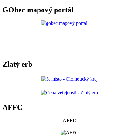
GObec mapový portál
Zlatý erb
AFFC
AFFC