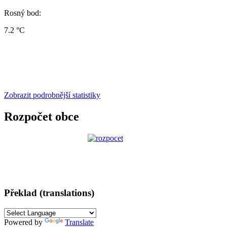
Rosný bod:
7.2 °C
Zobrazit podrobnější statistiky
Rozpočet obce
Překlad (translations)
Powered by
Translate