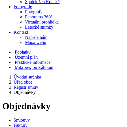
Spolek žen Rouské
Fotografie
Fotografie
Panorama 360°
Virtuální prohlídka
Letecké snímky
Kontakt
Napište nám
Mapa webu
Poplatky
Územní plán
Praktické informace
Mikroregion Záhoran
Úvodní stránka
Úřad obce
Registr smluv
Objednávky
Objednávky
Smlouvy
Faktury