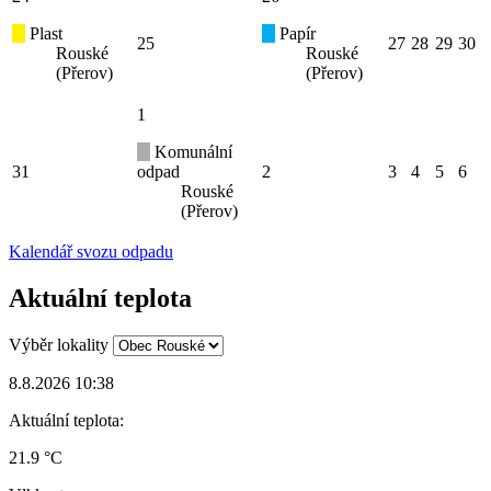
Plast
Papír
25
27
28
29
30
Rouské
Rouské
(Přerov)
(Přerov)
1
Komunální
31
odpad
2
3
4
5
6
Rouské
(Přerov)
Kalendář svozu odpadu
Aktuální teplota
Výběr lokality
8.8.2026 10:38
Aktuální teplota:
21.9 °C