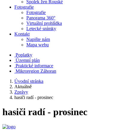
Spolek žen Rouské
Fotografie
Fotografie
Panorama 360°
Virtuální prohlídka
Letecké snímky
Kontakt
Napište nám
Mapa webu
Poplatky
Územní plán
Praktické informace
Mikroregion Záhoran
Úvodní stránka
Aktuálně
Zprávy
hasiči radí - prosinec
hasiči radí - prosinec