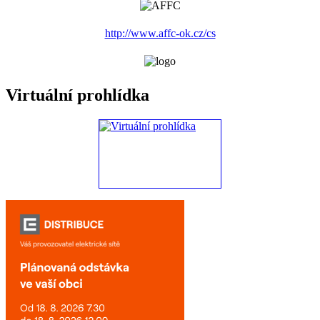
http://www.affc-ok.cz/cs
Virtuální prohlídka