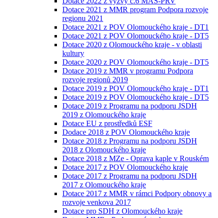
Dotace 2022 z výzvy č.6 MAS-PRV
Dotace 2021 z MMR program Podpora rozvoje
regionu 2021
Dotace 2021 z POV Olomouckého kraje - DT1
Dotace 2021 z POV Olomouckého kraje - DT5
Dotace 2020 z Olomouckého kraje - v oblasti
kultury
Dotace 2020 z POV Olomouckého kraje - DT5
Dotace 2019 z MMR v programu Podpora
rozvoje regionů 2019
Dotace 2019 z POV Olomouckého kraje - DT1
Dotace 2019 z POV Olomouckého kraje - DT5
Dotace 2019 z Programu na podporu JSDH
2019 z Olomouckého kraje
Dotace EU z prostředků ESF
Dodace 2018 z POV Olomouckého kraje
Dotace 2018 z Programu na podporu JSDH
2018 z Olomouckého kraje
Dotace 2018 z MZe - Oprava kaple v Rouském
Dotace 2017 z POV Olomouckého kraje
Dotace 2017 z Programu na podporu JSDH
2017 z Olomouckého kraje
Dotace 2017 z MMR v rámci Podpory obnovy a
rozvoje venkova 2017
Dotace pro SDH z Olomouckého kraje