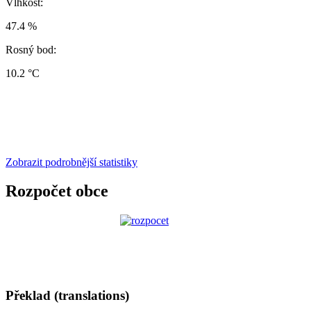
Vlhkost:
47.4 %
Rosný bod:
10.2 °C
Zobrazit podrobnější statistiky
Rozpočet obce
Překlad (translations)