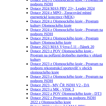
podporu JSDH
Dotace 2024 MAS PRV 23+, Leader 2024
Dotace 2024 z MPO - Zpracování místní
energetické koncepce (MEK)
Dotace 2024 z Olomouckého kraje - Program
kultury Olomouckého kraje
Dotace 2024 z Olomouckého kraje - Program na
podporu JSDH
Dotace 2024 z Olomouckého kraje - Program
kultury Olomouckého kraje
Dotace 2023 MAS Výzva č.11 - článek 20
Dotace 2023 z POV Olomouckého kraje -
Program na pořízení drobného majetku v oblasti
kultury
Dotace 2023 z Olomouckého kraje - Program na
podporu rekonstrukcí sportovišť v obcích
olomouckého kraje
Dotace 2023 z Olomouckého kraje - Program na
podporu JSDH
Dotace 2023 - MV ČR JSDH V2 - DA
Dotace 2023 z MK - VISK 3
Dotace 2022 z POV Olomouckého kraje - DT3
Dotace 2022 z Programu na podporu JSDH
2022 z Olomouckého kraje