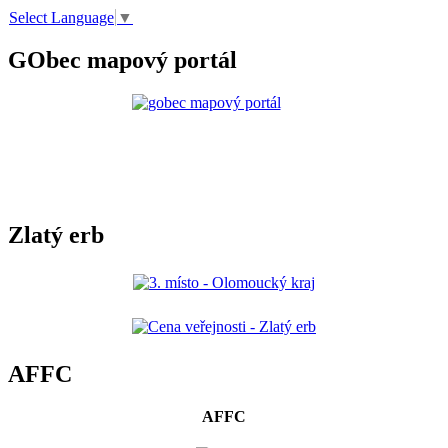
Select Language
▼
GObec mapový portál
Zlatý erb
AFFC
AFFC