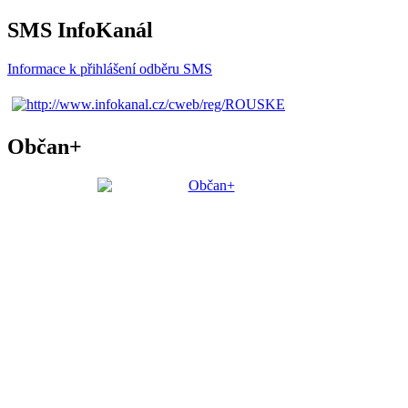
SMS InfoKanál
Informace k přihlášení odběru SMS
Občan+