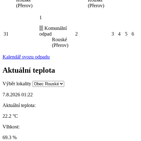
(Přerov)
(Přerov)
1
Komunální
31
odpad
2
3
4
5
6
Rouské
(Přerov)
Kalendář svozu odpadu
Aktuální teplota
Výběr lokality
7.8.2026 01:22
Aktuální teplota:
22.2 °C
Vlhkost:
69.3 %