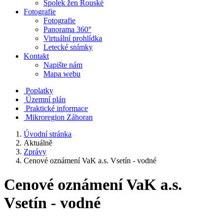
Spolek žen Rouské
Fotografie
Fotografie
Panorama 360°
Virtuální prohlídka
Letecké snímky
Kontakt
Napište nám
Mapa webu
Poplatky
Územní plán
Praktické informace
Mikroregion Záhoran
Úvodní stránka
Aktuálně
Zprávy
Cenové oznámení VaK a.s. Vsetín - vodné
Cenové oznámení VaK a.s.
Vsetín - vodné