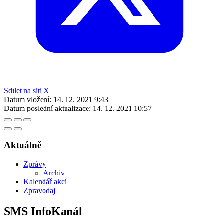
Sdílet na síti X
Datum vložení:
14. 12. 2021 9:43
Datum poslední aktualizace:
14. 12. 2021 10:57
Aktuálně
Zprávy
Archiv
Kalendář akcí
Zpravodaj
SMS InfoKanál