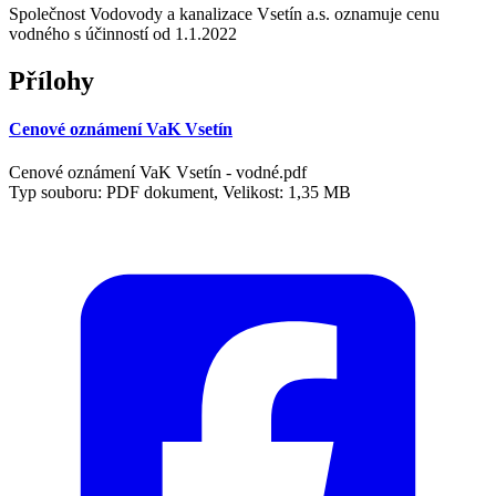
Společnost Vodovody a kanalizace Vsetín a.s. oznamuje cenu
vodného s účinností od 1.1.2022
Přílohy
Cenové oznámení VaK Vsetín
Cenové oznámení VaK Vsetín - vodné.pdf
Typ souboru: PDF dokument, Velikost: 1,35 MB