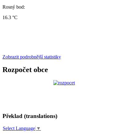
Rosný bod:
16.3 °C
Zobrazit podrobnější statistiky
Rozpočet obce
Překlad (translations)
Select Language
▼