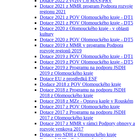
Dotace 2022 z výzvy č.6 MAS-PRV
Dotace 2021 z MMR program Podpora rozvoje
regionu 2021
Dotace 2021 z POV Olomouckého kraje - DT1
Dotace 2021 z POV Olomouckého kraje - DT5
Dotace 2020 z Olomouckého kraje - v oblasti
kultury
Dotace 2020 z POV Olomouckého kraje - DT5
Dotace 2019 z MMR v programu Podpora
rozvoje regionů 2019
Dotace 2019 z POV Olomouckého kraje - DT1
Dotace 2019 z POV Olomouckého kraje - DT5
Dotace 2019 z Programu na podporu JSDH
2019 z Olomouckého kraje
Dotace EU z prostředků ESF
Dodace 2018 z POV Olomouckého kraje
Dotace 2018 z Programu na podporu JSDH
2018 z Olomouckého kraje
Dotace 2018 z MZe - Oprava kaple v Rouském
Dotace 2017 z POV Olomouckého kraje
Dotace 2017 z Programu na podporu JSDH
2017 z Olomouckého kraje
Dotace 2017 z MMR v rámci Podpory obnovy a
rozvoje venkova 2017
Dotace pro SDH z Olomouckého kraje