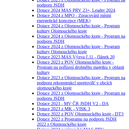
podporu JSDH
Dotace 2024 MAS PRV 23+, Leader 2024
Dotace 2024 z MPO - Zpracování místní
energetické koncepce (MEK)
Dotace 2024 z Olomouckého kraje - Program
kultury Olomouckého kraje
Dotace 2024 z Olomouckého kraje - Program na
podporu JSDH
Dotace 2024 z Olomouckého kraje - Program
kultury Olomouckého kraje
Dotace 2023 MAS Výzva č.11 - článek 20
Dotace 2023 z POV Olomouckého kraje -
Program na pořízení drobného majetku v oblasti
kultury
Dotace 2023 z Olomouckého kraje - Program na
podporu rekonstrukcí sportovišť v obcích
olomouckého kraje
Dotace 2023 z Olomouckého kraje - Program na
podporu JSDH
Dotace 2023 - MV ČR JSDH V2 - DA
Dotace 2023 z MK - VISK 3
Dotace 2022 z POV Olomouckého kraje - DT3
Dotace 2022 z Programu na podporu JSDH
2022 z Olomouckého kraje